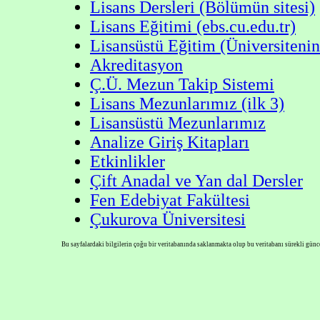
Lisans Dersleri (Bölümün sitesi)
Lisans Eğitimi (ebs.cu.edu.tr)
Lisansüstü Eğitim (Üniversitenin 
Akreditasyon
Ç.Ü. Mezun Takip Sistemi
Lisans Mezunlarımız (ilk 3)
Lisansüstü Mezunlarımız
Analize Giriş Kitapları
Etkinlikler
Çift Anadal ve Yan dal Dersler
Fen Edebiyat Fakültesi
Çukurova Üniversitesi
Bu sayfalardaki bilgilerin çoğu bir veritabanında saklanmakta olup bu veritabanı sürekli günc