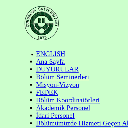
ENGLISH
Ana Sayfa
DUYURULAR
Bölüm Seminerleri
Misyon-Vizyon
FEDEK
Bölüm Koordinatörleri
Akademik Personel
İdari Personel
Bölümümüzde Hizmeti Geçen Ak